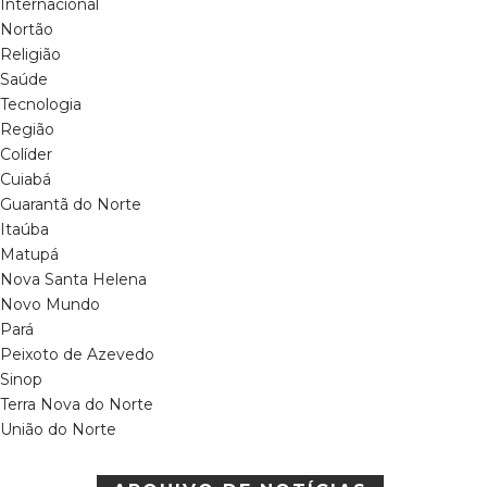
Internacional
Nortão
Religião
Saúde
Tecnologia
Região
Colíder
Cuiabá
Guarantã do Norte
Itaúba
Matupá
Nova Santa Helena
Novo Mundo
Pará
Peixoto de Azevedo
Sinop
Terra Nova do Norte
União do Norte