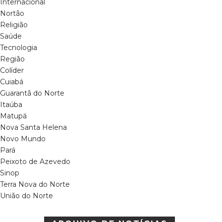
Internacional
Nortão
Religião
Saúde
Tecnologia
Região
Colíder
Cuiabá
Guarantã do Norte
Itaúba
Matupá
Nova Santa Helena
Novo Mundo
Pará
Peixoto de Azevedo
Sinop
Terra Nova do Norte
União do Norte