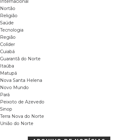
Internacional
Nortão
Religião
Saúde
Tecnologia
Região
Colíder
Cuiabá
Guarantã do Norte
Itaúba
Matupá
Nova Santa Helena
Novo Mundo
Pará
Peixoto de Azevedo
Sinop
Terra Nova do Norte
União do Norte