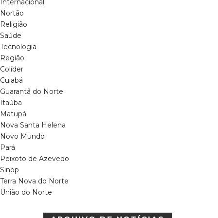
Internacional
Nortão
Religião
Saúde
Tecnologia
Região
Colíder
Cuiabá
Guarantã do Norte
Itaúba
Matupá
Nova Santa Helena
Novo Mundo
Pará
Peixoto de Azevedo
Sinop
Terra Nova do Norte
União do Norte