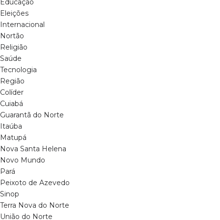
Educação
Eleições
Internacional
Nortão
Religião
Saúde
Tecnologia
Região
Colíder
Cuiabá
Guarantã do Norte
Itaúba
Matupá
Nova Santa Helena
Novo Mundo
Pará
Peixoto de Azevedo
Sinop
Terra Nova do Norte
União do Norte