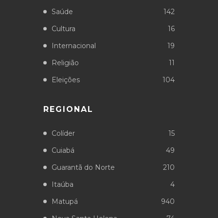
Saúde
142
Cultura
16
Internacional
19
Religião
11
Eleições
104
REGIONAL
Colíder
15
Cuiabá
49
Guarantã do Norte
210
Itaúba
4
Matupá
940