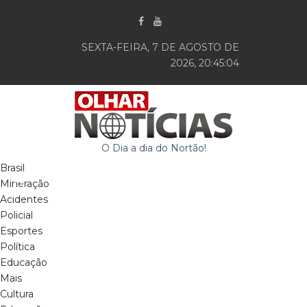
SEXTA-FEIRA, 7 DE AGOSTO DE
2026, 20:45:05
O Dia a dia do Nortão!
Brasil
Mineração
Acidentes
Policial
Esportes
Política
Educação
Mais
Cultura