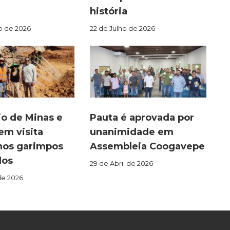
história
o de 2026
22 de Julho de 2026
io de Minas e
Pauta é aprovada por
em visita
unanimidade em
nos garimpos
Assembleia Coogavepe
dos
29 de Abril de 2026
de 2026