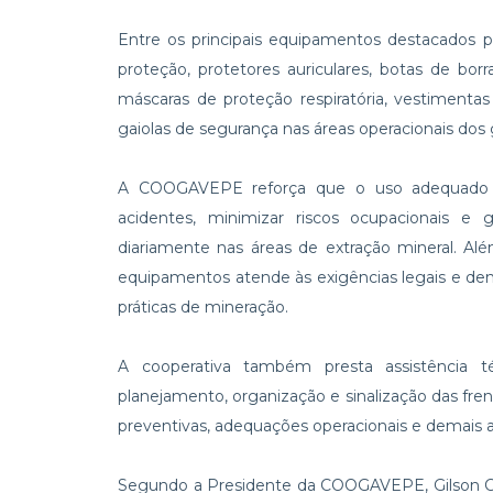
Entre os principais equipamentos destacados p
proteção, protetores auriculares, botas de borra
máscaras de proteção respiratória, vestimen
gaiolas de segurança nas áreas operacionais dos
A COOGAVEPE reforça que o uso adequado do
acidentes, minimizar riscos ocupacionais e g
diariamente nas áreas de extração mineral. Alé
equipamentos atende às exigências legais e de
práticas de mineração.
A cooperativa também presta assistência t
planejamento, organização e sinalização das fre
preventivas, adequações operacionais e demais 
Segundo a Presidente da COOGAVEPE, Gilson Cam