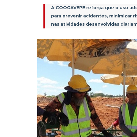
A COOGAVEPE reforça que o uso ade
para prevenir acidentes, minimizar r
R$ 14 milhões garantidos 
nas atividades desenvolvidas diaria
Direito a quem tem Direi