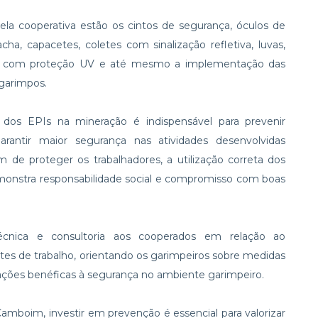
ela cooperativa estão os cintos de segurança, óculos de
cha, capacetes, coletes com sinalização refletiva, luvas,
tas com proteção UV e até mesmo a implementação das
 garimpos.
s EPIs na mineração é indispensável para prevenir
arantir maior segurança nas atividades desenvolvidas
m de proteger os trabalhadores, a utilização correta dos
monstra responsabilidade social e compromisso com boas
écnica e consultoria aos cooperados em relação ao
ntes de trabalho, orientando os garimpeiros sobre medidas
ações benéficas à segurança no ambiente garimpeiro.
boim, investir em prevenção é essencial para valorizar