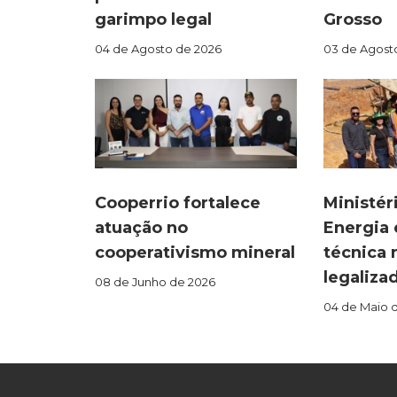
garimpo legal
Grosso
04 de Agosto de 2026
03 de Agost
Cooperrio fortalece
Ministér
atuação no
Energia 
cooperativismo mineral
técnica 
legaliza
08 de Junho de 2026
04 de Maio 