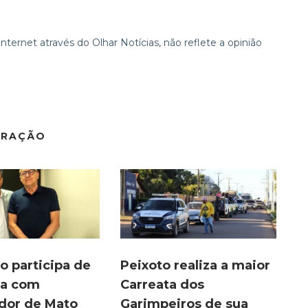
ternet através do Olhar Notícias, não reflete a opinião
ERAÇÃO
o participa de
Peixoto realiza a maior
ia com
Carreata dos
dor de Mato
Garimpeiros de sua