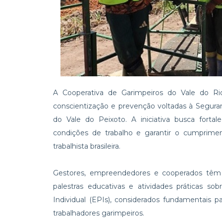
A Cooperativa de Garimpeiros do Vale do Rio
conscientização e prevenção voltadas à Seguran
do Vale do Peixoto. A iniciativa busca forta
condições de trabalho e garantir o cumprimen
trabalhista brasileira.
Gestores, empreendedores e cooperados têm re
palestras educativas e atividades práticas s
Individual (EPIs), considerados fundamentais 
trabalhadores garimpeiros.