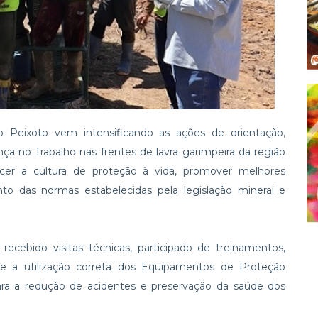
 Peixoto vem intensificando as ações de orientação,
ça no Trabalho nas frentes de lavra garimpeira da região
lecer a cultura de proteção à vida, promover melhores
to das normas estabelecidas pela legislação mineral e
cebido visitas técnicas, participado de treinamentos,
obre a utilização correta dos Equipamentos de Proteção
para a redução de acidentes e preservação da saúde dos