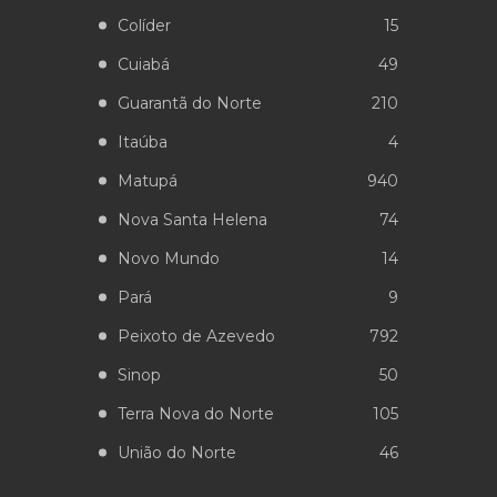
Colíder
15
Cuiabá
49
Guarantã do Norte
210
Itaúba
4
Matupá
940
Nova Santa Helena
74
Novo Mundo
14
Pará
9
Peixoto de Azevedo
792
Sinop
50
Terra Nova do Norte
105
União do Norte
46