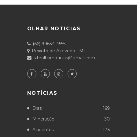
OLHAR NOTICIAS
(66) 99634-4555
Peixoto de Azevedo - MT
siteolharnoticias@gmail.com
NOTÍCIAS
Brasil
169
Mineração
30
Acidentes
176