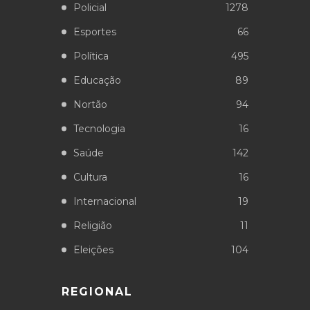
Policial
1278
Esportes
66
Política
495
Educação
89
Nortão
94
Tecnologia
16
Saúde
142
Cultura
16
Internacional
19
Religião
11
Eleições
104
REGIONAL