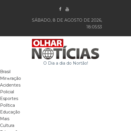
SÁBADO, 8 DE AGOSTO DE 2026,
18:05:53
O Dia a dia do Nortão!
Brasil
Mineração
Acidentes
Policial
Esportes
Política
Educação
Mais
Cultura