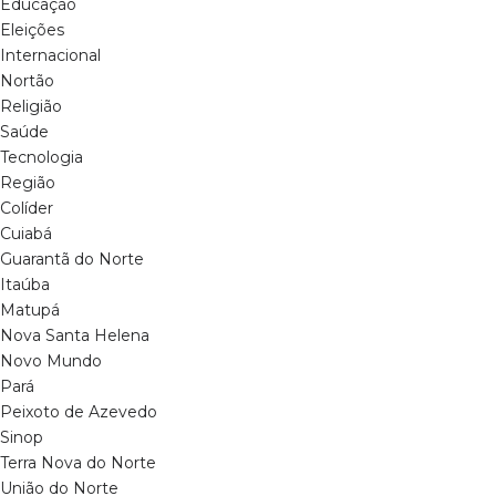
Educação
Eleições
Internacional
Nortão
Religião
Saúde
Tecnologia
Região
Colíder
Cuiabá
Guarantã do Norte
Itaúba
Matupá
Nova Santa Helena
Novo Mundo
Pará
Peixoto de Azevedo
Sinop
Terra Nova do Norte
União do Norte