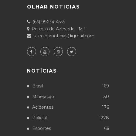
OLHAR NOTICIAS
(66) 99634-4555
Peixoto de Azevedo - MT
siteolharnoticias@gmail.com
NOTÍCIAS
Brasil
169
Mineração
30
Acidentes
176
Policial
1278
Esportes
66