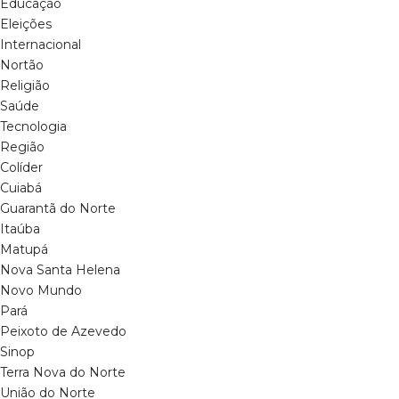
Educação
Eleições
Internacional
Nortão
Religião
Saúde
Tecnologia
Região
Colíder
Cuiabá
Guarantã do Norte
Itaúba
Matupá
Nova Santa Helena
Novo Mundo
Pará
Peixoto de Azevedo
Sinop
Terra Nova do Norte
União do Norte