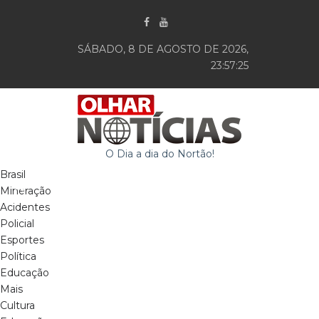
SÁBADO, 8 DE AGOSTO DE 2026,
23:57:26
O Dia a dia do Nortão!
Brasil
Mineração
Acidentes
Policial
Esportes
Política
Educação
Mais
Cultura