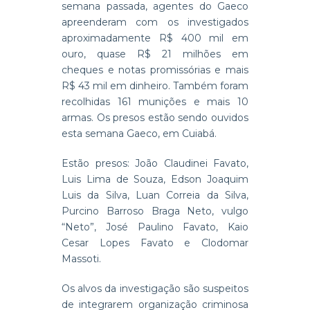
semana passada, agentes do Gaeco
apreenderam com os investigados
aproximadamente R$ 400 mil em
ouro, quase R$ 21 milhões em
cheques e notas promissórias e mais
R$ 43 mil em dinheiro. Também foram
recolhidas 161 munições e mais 10
armas. Os presos estão sendo ouvidos
esta semana Gaeco, em Cuiabá.
Estão presos: João Claudinei Favato,
Luis Lima de Souza, Edson Joaquim
Luis da Silva, Luan Correia da Silva,
Purcino Barroso Braga Neto, vulgo
“Neto”, José Paulino Favato, Kaio
Cesar Lopes Favato e Clodomar
Massoti.
Os alvos da investigação são suspeitos
de integrarem organização criminosa