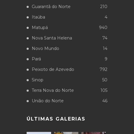
Guarantã do Norte
210
Itaúba
4
Matupá
940
Nova Santa Helena
74
Novo Mundo
14
Pará
9
Peixoto de Azevedo
792
Sinop
50
Terra Nova do Norte
105
União do Norte
46
ÚLTIMAS GALERIAS