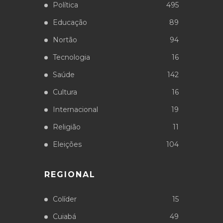
Política
495
Educação
89
Nortão
94
Tecnologia
16
Saúde
142
Cultura
16
Internacional
19
Religião
11
Eleições
104
REGIONAL
Colíder
15
Cuiabá
49