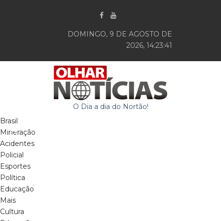
DOMINGO, 9 DE AGOSTO DE
2026, 14:23:42
O Dia a dia do Nortão!
Brasil
Mineração
Acidentes
Policial
Esportes
Política
Educação
Mais
Cultura