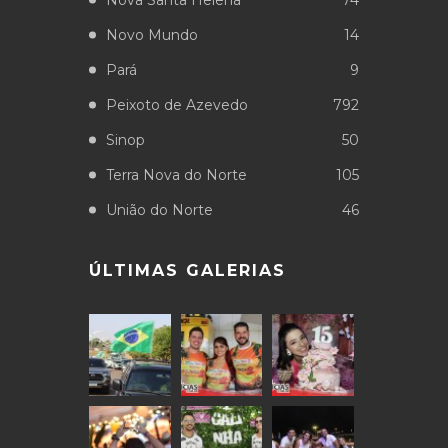
Novo Mundo
14
Pará
9
Peixoto de Azevedo
792
Sinop
50
Terra Nova do Norte
105
União do Norte
46
ÚLTIMAS GALERIAS