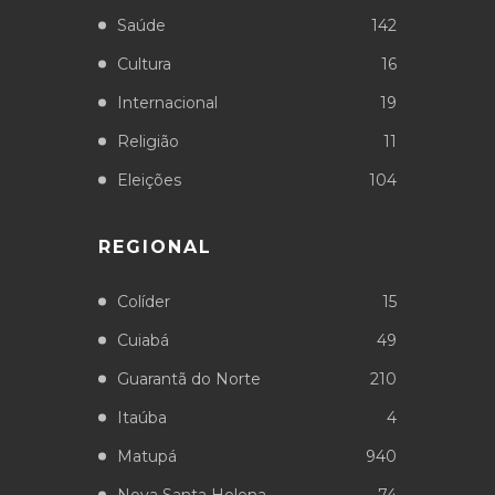
Saúde
142
Cultura
16
Internacional
19
Religião
11
Eleições
104
REGIONAL
Colíder
15
Cuiabá
49
Guarantã do Norte
210
Itaúba
4
Matupá
940
Nova Santa Helena
74