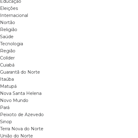
Educação
Eleições
Internacional
Nortão
Religião
Saúde
Tecnologia
Região
Colíder
Cuiabá
Guarantã do Norte
Itaúba
Matupá
Nova Santa Helena
Novo Mundo
Pará
Peixoto de Azevedo
Sinop
Terra Nova do Norte
União do Norte