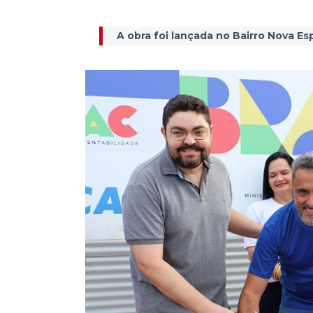
A obra foi lançada no Bairro Nova 
R$ 14 milhões garantidos 
Direito a quem tem Direi