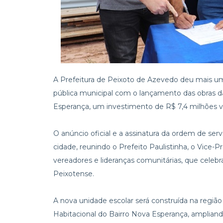
A Prefeitura de Peixoto de Azevedo deu mais u
pública municipal com o lançamento das obras d
Esperança, um investimento de R$ 7,4 milhões 
O anúncio oficial e a assinatura da ordem de ser
cidade, reunindo o Prefeito Paulistinha, o Vice-Pr
vereadores e lideranças comunitárias, que celeb
Peixotense.
A nova unidade escolar será construída na regiã
Habitacional do Bairro Nova Esperança, amplia