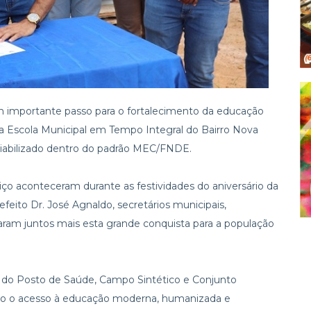
m importante passo para o fortalecimento da educação
a Escola Municipal em Tempo Integral do Bairro Nova
viabilizado dentro do padrão MEC/FNDE.
viço aconteceram durante as festividades do aniversário da
efeito Dr. José Agnaldo, secretários municipais,
raram juntos mais esta grande conquista para a população
o do Posto de Saúde, Campo Sintético e Conjunto
ndo o acesso à educação moderna, humanizada e