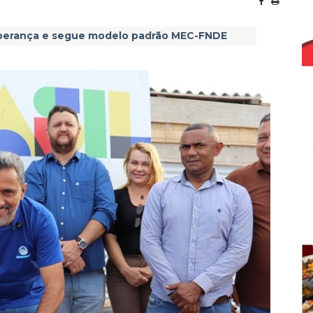
Esperança e segue modelo padrão MEC-FNDE
para água tratada de União do Norte
to: Prefeito convoca aprovados em concurso no ano de 2024