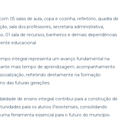
om 05 salas de aula, copa e cozinha, refeitório, quadra de
ão, sala dos professores, secretaria administrativa,
uso, 01 sala de recursos, banheiros e demais dependências
ente educacional.
empo integral representa um avanço fundamental na
tudante mais tempo de aprendizagem, acompanhamento
 socialização, refletindo diretamente na formação
o das futuras gerações.
lidade de ensino integral contribui para a construção de
portunidades para os alunos Peixotenses, consolidando
ma ferramenta essencial para o futuro do município.