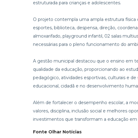
estruturada para crianças e adolescentes.
O projeto contempla uma ampla estrutura física c
esportes, biblioteca, despensa, direção, coordenaç
almoxarifado, playground infantil, 02 salas multi
necessárias para o pleno funcionamento do ambi
A gestão municipal destacou que o ensino em t
qualidade da educação, proporcionando ao es
pedagógico, atividades esportivas, culturais e de
educacional, cidadã e no desenvolvimento human
Além de fortalecer o desempenho escolar, a moda
valores, disciplina, inclusão social e melhores o
investimentos que transformam a educação em u
Fonte Olhar Notícias