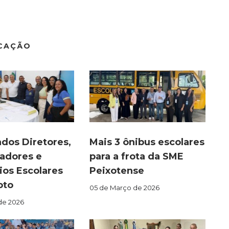
UCAÇÃO
dos Diretores,
Mais 3 ônibus escolares
adores e
para a frota da SME
ios Escolares
Peixotense
oto
05 de Março de 2026
de 2026