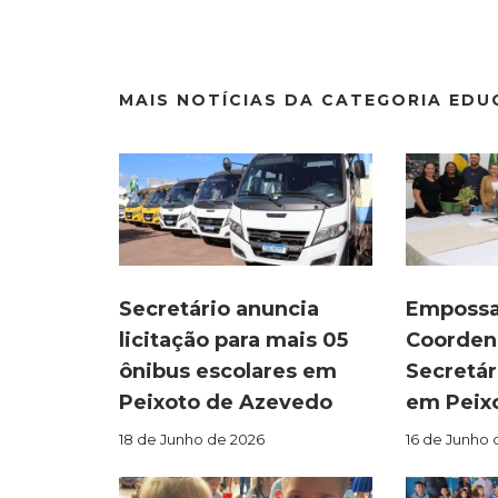
MAIS NOTÍCIAS DA CATEGORIA ED
Secretário anuncia
Empossa
licitação para mais 05
Coorden
ônibus escolares em
Secretár
Peixoto de Azevedo
em Peix
18 de Junho de 2026
16 de Junho 