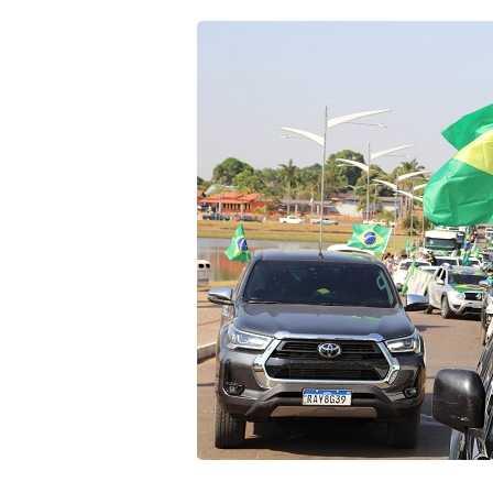
R$ 14 milhões garantidos 
Direito a quem tem Direi