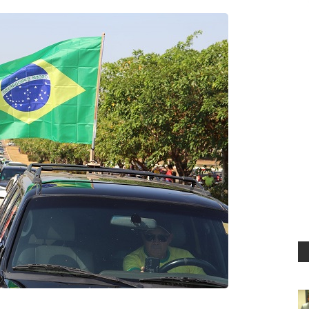
para água tratada de União do Norte
to: Prefeito convoca aprovados em concurso no ano de 2024