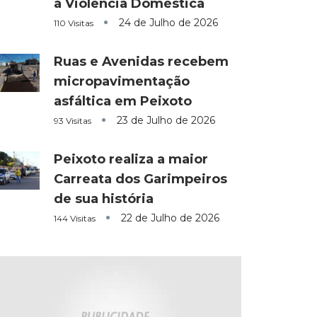
a Violência Doméstica
24 de Julho de 2026
110 Visitas
Ruas e Avenidas recebem
micropavimentação
asfáltica em Peixoto
23 de Julho de 2026
93 Visitas
Peixoto realiza a maior
Carreata dos Garimpeiros
de sua história
22 de Julho de 2026
144 Visitas