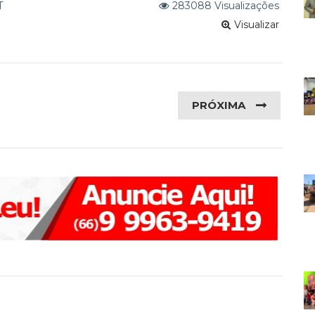
T
283088 Visualizações
Visualizar
PRÓXIMA