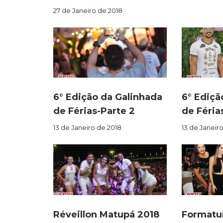
27 de Janeiro de 2018
6° Edição da Galinhada
6° Ediçã
de Férias-Parte 2
de Férias
13 de Janeiro de 2018
13 de Janeir
Réveillon Matupá 2018
Formatur