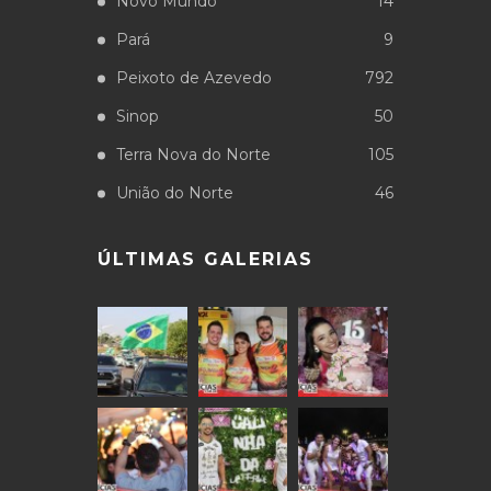
Novo Mundo
14
Pará
9
Peixoto de Azevedo
792
Sinop
50
Terra Nova do Norte
105
União do Norte
46
ÚLTIMAS GALERIAS