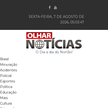
SEXTA-FEIRA, 7 DE AGOSTO DE
2026, 05:03:48
O Dia a dia do Nortão!
Brasil
Mineração
Acidentes
Policial
Esportes
Política
Educação
Mais
Cultura