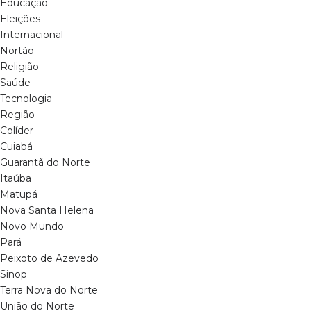
Educação
Eleições
Internacional
Nortão
Religião
Saúde
Tecnologia
Região
Colíder
Cuiabá
Guarantã do Norte
Itaúba
Matupá
Nova Santa Helena
Novo Mundo
Pará
Peixoto de Azevedo
Sinop
Terra Nova do Norte
União do Norte