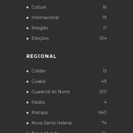
Cultura
16
Internacional
19
Religião
11
Eleições
104
REGIONAL
Colíder
15
Cuiabá
49
Guarantã do Norte
210
Itaúba
4
Matupá
940
Nova Santa Helena
74