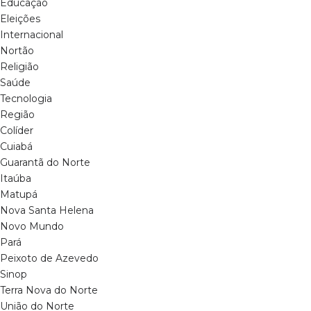
Educação
Eleições
Internacional
Nortão
Religião
Saúde
Tecnologia
Região
Colíder
Cuiabá
Guarantã do Norte
Itaúba
Matupá
Nova Santa Helena
Novo Mundo
Pará
Peixoto de Azevedo
Sinop
Terra Nova do Norte
União do Norte