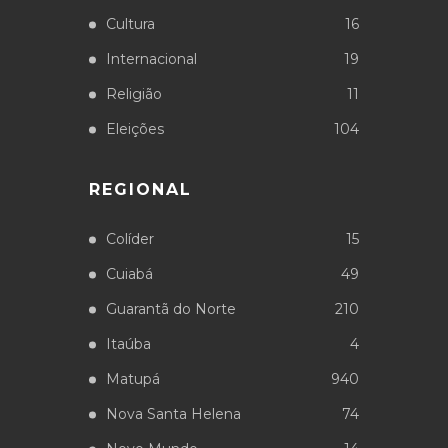
Cultura
16
Internacional
19
Religião
11
Eleições
104
REGIONAL
Colíder
15
Cuiabá
49
Guarantã do Norte
210
Itaúba
4
Matupá
940
Nova Santa Helena
74