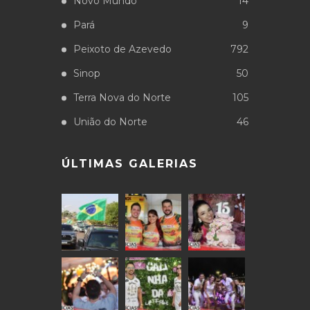
Novo Mundo
14
Pará
9
Peixoto de Azevedo
792
Sinop
50
Terra Nova do Norte
105
União do Norte
46
ÚLTIMAS GALERIAS