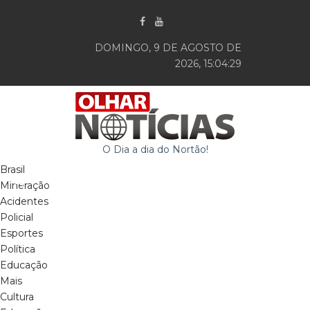
DOMINGO, 9 DE AGOSTO DE
2026, 15:04:30
O Dia a dia do Nortão!
Brasil
Mineração
Acidentes
Policial
Esportes
Política
Educação
Mais
Cultura