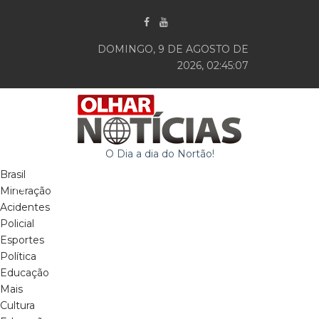
DOMINGO, 9 DE AGOSTO DE
2026, 02:45:08
O Dia a dia do Nortão!
Brasil
Mineração
Acidentes
Policial
Esportes
Política
Educação
Mais
Cultura