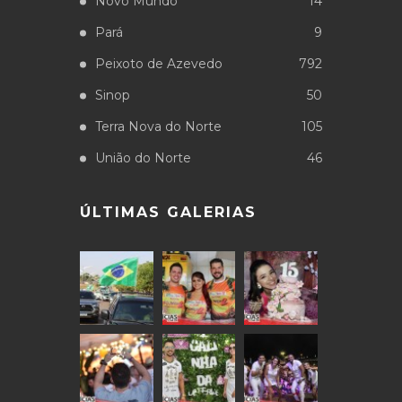
Novo Mundo
14
Pará
9
Peixoto de Azevedo
792
Sinop
50
Terra Nova do Norte
105
União do Norte
46
ÚLTIMAS GALERIAS