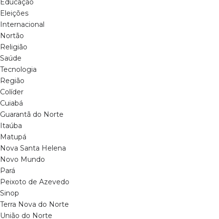
Educação
Eleições
Internacional
Nortão
Religião
Saúde
Tecnologia
Região
Colíder
Cuiabá
Guarantã do Norte
Itaúba
Matupá
Nova Santa Helena
Novo Mundo
Pará
Peixoto de Azevedo
Sinop
Terra Nova do Norte
União do Norte