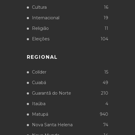
Cultura
16
Internacional
19
Religião
11
Eleições
104
REGIONAL
Colíder
15
Cuiabá
49
Guarantã do Norte
210
Itaúba
4
Matupá
940
Nova Santa Helena
74