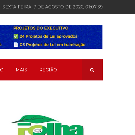
SEXTA-FEIRA, 7 DE AGOSTO DE 2026, 01:07:40
ÃO
MAIS
REGIÃO