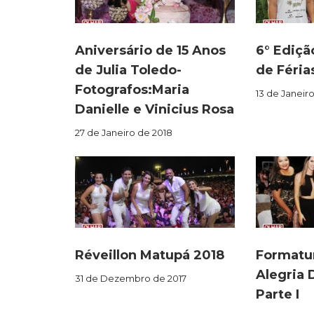
Aniversário de 15 Anos
6° Ediçã
de Julia Toledo-
de Férias
Fotografos:Maria
13 de Janeir
Danielle e Vinicius Rosa
27 de Janeiro de 2018
Réveillon Matupá 2018
Formatur
Alegria 
31 de Dezembro de 2017
Parte I