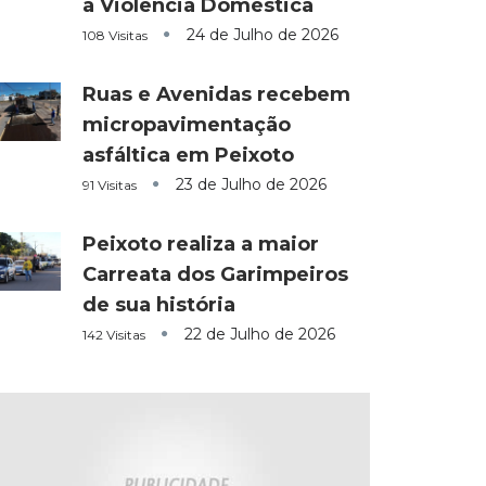
a Violência Doméstica
24 de Julho de 2026
108 Visitas
Ruas e Avenidas recebem
micropavimentação
asfáltica em Peixoto
23 de Julho de 2026
91 Visitas
Peixoto realiza a maior
Carreata dos Garimpeiros
de sua história
22 de Julho de 2026
142 Visitas