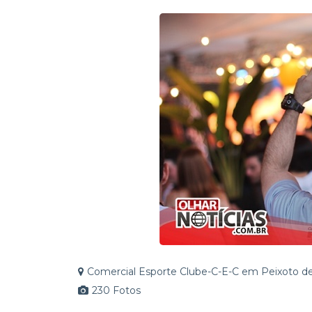
R$ 14 milhões garantidos 
Direito a quem tem Direi
Comercial Esporte Clube-C-E-C em Peixoto 
230 Fotos