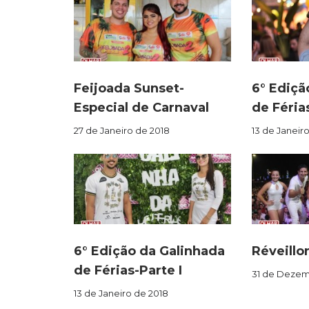
Feijoada Sunset-
6° Ediçã
Especial de Carnaval
de Féria
27 de Janeiro de 2018
13 de Janeir
6° Edição da Galinhada
Réveillo
de Férias-Parte I
31 de Dezem
13 de Janeiro de 2018