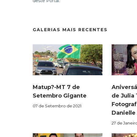
deste Portal.
GALERIAS MAIS RECENTES
Matup?-MT 7 de
Aniversá
Setembro Gigante
de Julia
Fotograf
07 de Setembro de 2021
Danielle
27 de Janeir