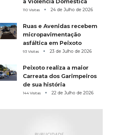
a Violência Doméstica
24 de Julho de 2026
110 Visitas
Ruas e Avenidas recebem
micropavimentação
asfáltica em Peixoto
23 de Julho de 2026
93 Visitas
Peixoto realiza a maior
Carreata dos Garimpeiros
de sua história
22 de Julho de 2026
144 Visitas