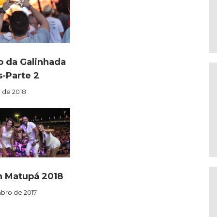
o da Galinhada
s-Parte 2
o de 2018
n Matupá 2018
bro de 2017