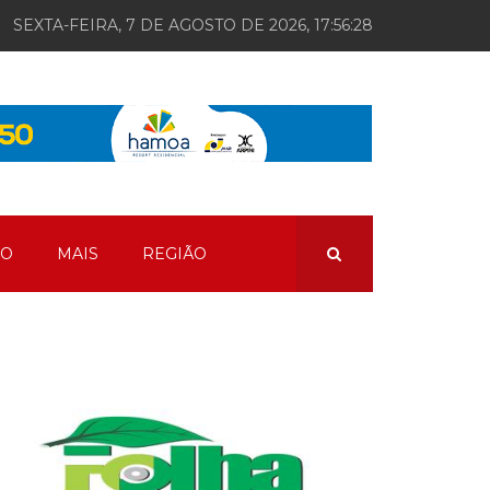
SEXTA-FEIRA, 7 DE AGOSTO DE 2026, 17:56:29
ÃO
MAIS
REGIÃO