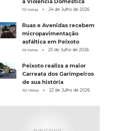
a Violência Doméstica
24 de Julho de 2026
112 Visitas
Ruas e Avenidas recebem
micropavimentação
asfáltica em Peixoto
23 de Julho de 2026
96 Visitas
Peixoto realiza a maior
Carreata dos Garimpeiros
de sua história
22 de Julho de 2026
152 Visitas