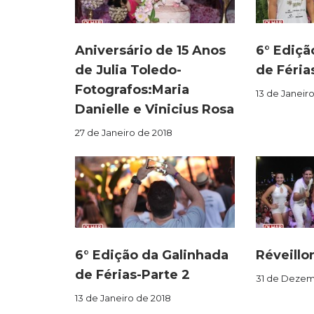
Aniversário de 15 Anos
6° Ediçã
de Julia Toledo-
de Férias
Fotografos:Maria
13 de Janeir
Danielle e Vinicius Rosa
27 de Janeiro de 2018
6° Edição da Galinhada
Réveillo
de Férias-Parte 2
31 de Dezem
13 de Janeiro de 2018