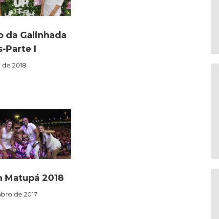
o da Galinhada
-Parte I
o de 2018
n Matupá 2018
bro de 2017