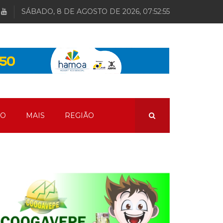
SÁBADO, 8 DE AGOSTO DE 2026, 07:52:56
ÃO
MAIS
REGIÃO