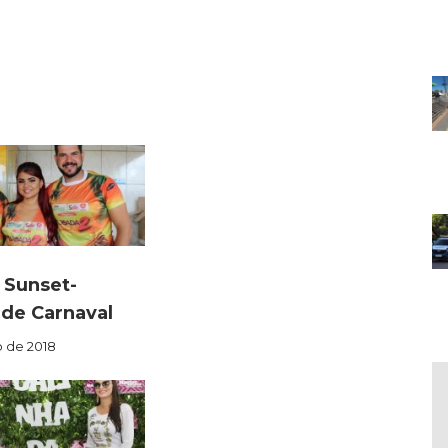
 Sunset-
 de Carnaval
o de 2018