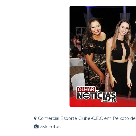
R$ 14 milhões garantidos 
Direito a quem tem Direi
Comercial Esporte Clube-C.E.C em Peixoto d
256 Fotos