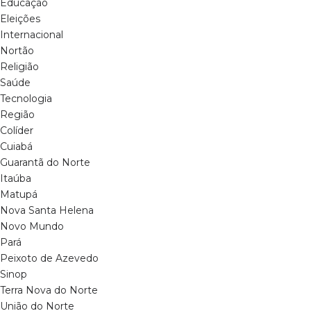
Educação
Eleições
Internacional
Nortão
Religião
Saúde
Tecnologia
Região
Colíder
Cuiabá
Guarantã do Norte
Itaúba
Matupá
Nova Santa Helena
Novo Mundo
Pará
Peixoto de Azevedo
Sinop
Terra Nova do Norte
União do Norte