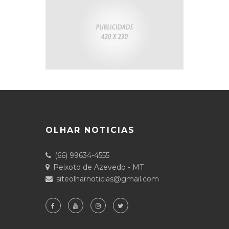
OLHAR NOTICIAS
(66) 99634-4555
Peixoto de Azevedo - MT
siteolharnoticias@gmail.com