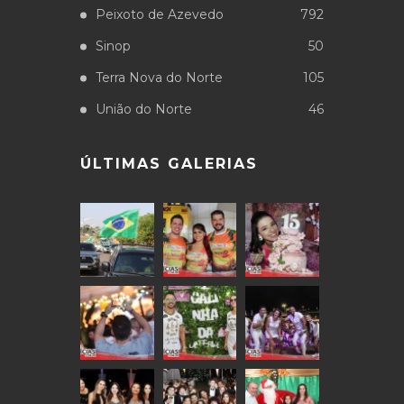
Peixoto de Azevedo
792
Sinop
50
Terra Nova do Norte
105
União do Norte
46
ÚLTIMAS GALERIAS