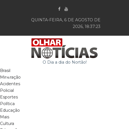
QUINTA-FEIRA, 6 DE AGOSTO DE
2026, 18:37:24
O Dia a dia do Nortão!
Brasil
Mineração
Acidentes
Policial
Esportes
Política
Educação
Mais
Cultura