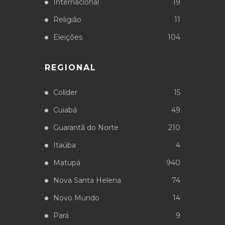
Internacional
19
Religião
11
Eleições
104
REGIONAL
Colíder
15
Cuiabá
49
Guarantã do Norte
210
Itaúba
4
Matupá
940
Nova Santa Helena
74
Novo Mundo
14
Pará
9