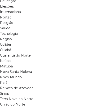
Educação
Eleições
Internacional
Nortão
Religião
Saúde
Tecnologia
Região
Colíder
Cuiabá
Guarantã do Norte
Itaúba
Matupá
Nova Santa Helena
Novo Mundo
Pará
Peixoto de Azevedo
Sinop
Terra Nova do Norte
União do Norte