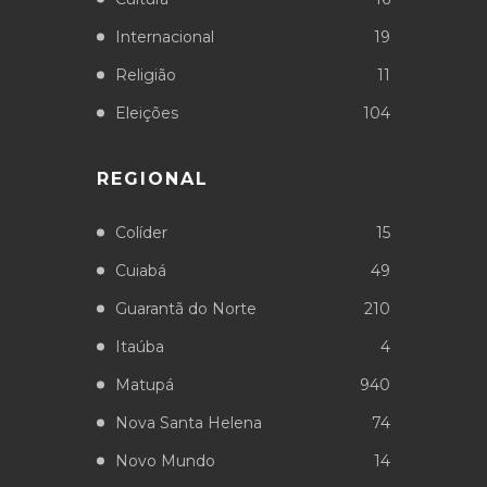
Internacional
19
Religião
11
Eleições
104
REGIONAL
Colíder
15
Cuiabá
49
Guarantã do Norte
210
Itaúba
4
Matupá
940
Nova Santa Helena
74
Novo Mundo
14