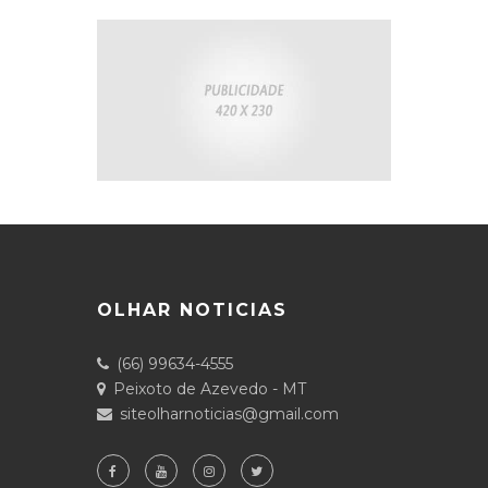
OLHAR NOTICIAS
(66) 99634-4555
Peixoto de Azevedo - MT
siteolharnoticias@gmail.com