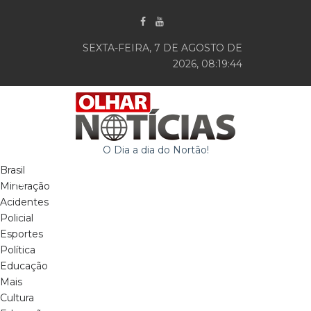
SEXTA-FEIRA, 7 DE AGOSTO DE
2026, 08:19:45
O Dia a dia do Nortão!
Brasil
Mineração
Acidentes
Policial
Esportes
Política
Educação
Mais
Cultura