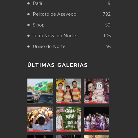
Pará
9
Peixoto de Azevedo
792
Sinop
50
Terra Nova do Norte
105
União do Norte
46
ÚLTIMAS GALERIAS