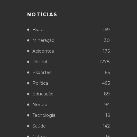
NOTÍCIAS
Brasil
169
Mineração
30
Acidentes
176
Policial
1278
Esportes
66
Política
495
Educação
89
Nortão
94
Tecnologia
16
Saúde
142
Cultura
16