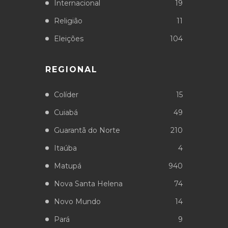
Internacional
19
Religião
11
Eleições
104
REGIONAL
Colíder
15
Cuiabá
49
Guarantã do Norte
210
Itaúba
4
Matupá
940
Nova Santa Helena
74
Novo Mundo
14
Pará
9