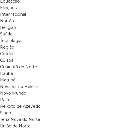
Educação
Eleições
Internacional
Nortão
Religião
Saúde
Tecnologia
Região
Colíder
Cuiabá
Guarantã do Norte
Itaúba
Matupá
Nova Santa Helena
Novo Mundo
Pará
Peixoto de Azevedo
Sinop
Terra Nova do Norte
União do Norte