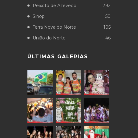
Peixoto de Azevedo
792
Sinop
50
Terra Nova do Norte
105
União do Norte
46
ÚLTIMAS GALERIAS