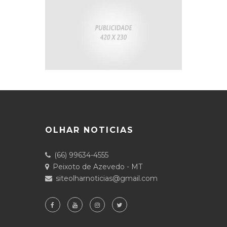
OLHAR NOTICIAS
(66) 99634-4555
Peixoto de Azevedo - MT
siteolharnoticias@gmail.com