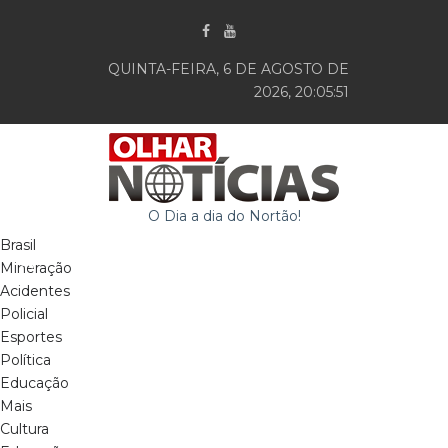
QUINTA-FEIRA, 6 DE AGOSTO DE
2026, 20:05:52
O Dia a dia do Nortão!
Brasil
Mineração
Acidentes
Policial
Esportes
Política
Educação
Mais
Cultura