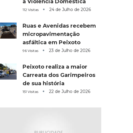
a Violência Doméstica
24 de Julho de 2026
112 Visitas
Ruas e Avenidas recebem
micropavimentação
asfáltica em Peixoto
23 de Julho de 2026
96 Visitas
Peixoto realiza a maior
Carreata dos Garimpeiros
de sua história
22 de Julho de 2026
151 Visitas