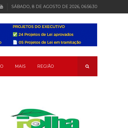
SÁBADO, 8 DE AGOSTO DE 2026, 06:56:31
ÃO
MAIS
REGIÃO