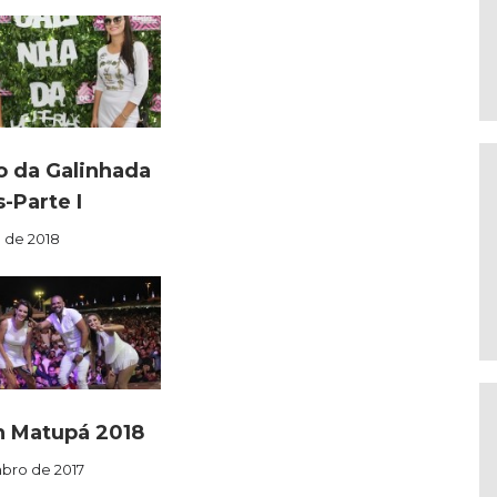
o da Galinhada
-Parte I
o de 2018
n Matupá 2018
bro de 2017