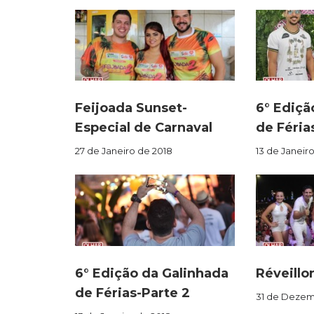
Feijoada Sunset-
6° Ediçã
Especial de Carnaval
de Férias
27 de Janeiro de 2018
13 de Janeir
6° Edição da Galinhada
Réveillo
de Férias-Parte 2
31 de Dezem