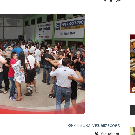
para água tratada de União do Norte
to: Prefeito convoca aprovados em concurso no ano de 2024
448093 Visualizações
Visualizar