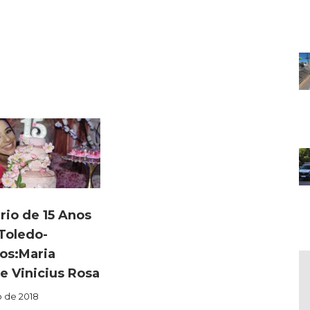
rio de 15 Anos
 Toledo-
os:Maria
 e Vinicius Rosa
o de 2018