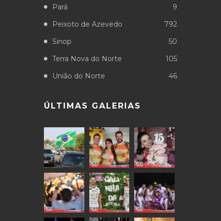
Pará
9
Peixoto de Azevedo
792
Sinop
50
Terra Nova do Norte
105
União do Norte
46
ÚLTIMAS GALERIAS