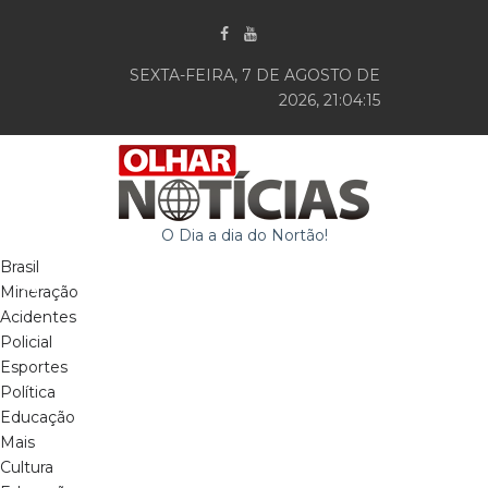
SEXTA-FEIRA, 7 DE AGOSTO DE
2026, 21:04:16
O Dia a dia do Nortão!
Brasil
Mineração
Acidentes
Policial
Esportes
Política
Educação
Mais
Cultura