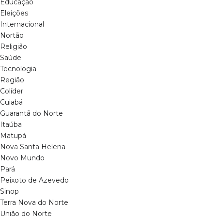
Educação
Eleições
Internacional
Nortão
Religião
Saúde
Tecnologia
Região
Colíder
Cuiabá
Guarantã do Norte
Itaúba
Matupá
Nova Santa Helena
Novo Mundo
Pará
Peixoto de Azevedo
Sinop
Terra Nova do Norte
União do Norte