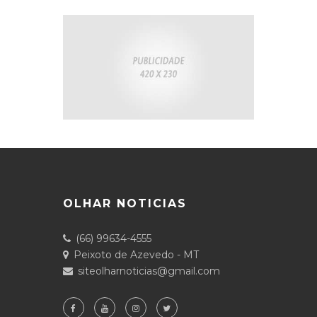
OLHAR NOTICIAS
(66) 99634-4555
Peixoto de Azevedo - MT
siteolharnoticias@gmail.com