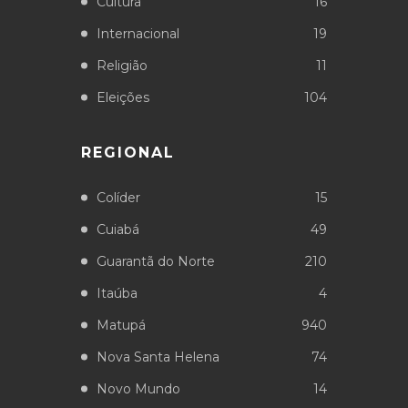
Cultura
16
Internacional
19
Religião
11
Eleições
104
REGIONAL
Colíder
15
Cuiabá
49
Guarantã do Norte
210
Itaúba
4
Matupá
940
Nova Santa Helena
74
Novo Mundo
14