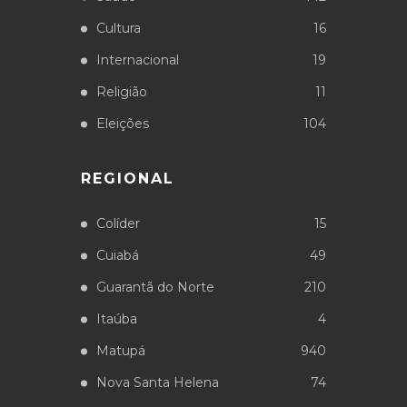
Cultura
16
Internacional
19
Religião
11
Eleições
104
REGIONAL
Colíder
15
Cuiabá
49
Guarantã do Norte
210
Itaúba
4
Matupá
940
Nova Santa Helena
74