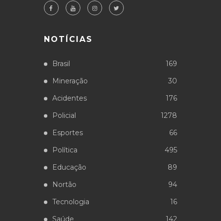
NOTÍCIAS
Brasil
169
Mineração
30
Acidentes
176
Policial
1278
Esportes
66
Política
495
Educação
89
Nortão
94
Tecnologia
16
Saúde
142