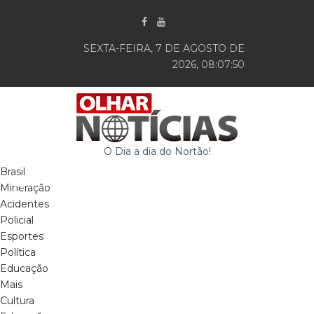
SEXTA-FEIRA, 7 DE AGOSTO DE
2026, 08:07:51
O Dia a dia do Nortão!
Brasil
Mineração
Acidentes
Policial
Esportes
Política
Educação
Mais
Cultura