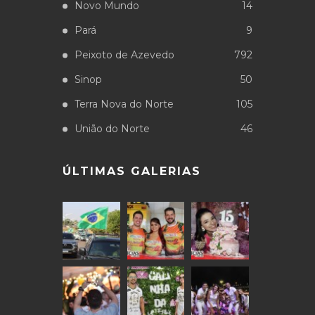
Novo Mundo
14
Pará
9
Peixoto de Azevedo
792
Sinop
50
Terra Nova do Norte
105
União do Norte
46
ÚLTIMAS GALERIAS