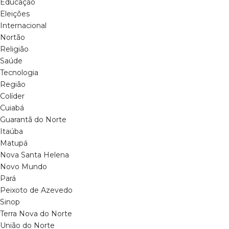
Educação
Eleições
Internacional
Nortão
Religião
Saúde
Tecnologia
Região
Colíder
Cuiabá
Guarantã do Norte
Itaúba
Matupá
Nova Santa Helena
Novo Mundo
Pará
Peixoto de Azevedo
Sinop
Terra Nova do Norte
União do Norte